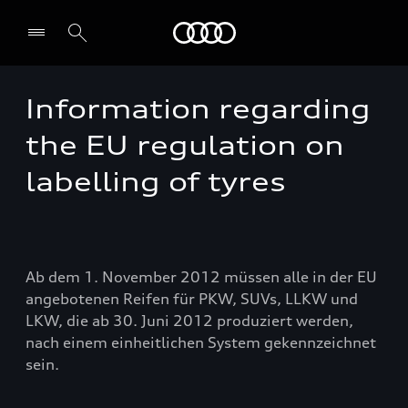
Audi
Information regarding
Select dealer
the EU regulation on
labelling of tyres
Ab dem 1. November 2012 müssen alle in der EU
angebotenen Reifen für PKW, SUVs, LLKW und
LKW, die ab 30. Juni 2012 produziert werden,
nach einem einheitlichen System gekennzeichnet
sein.